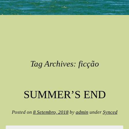
Tag Archives:
ficção
Post navigation
SUMMER’S END
Posted on
8 Setembro, 2018
by
admin
under
Synced