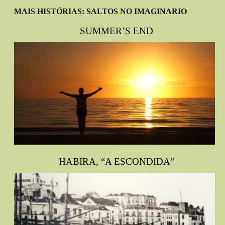
MAIS HISTÓRIAS: SALTOS NO IMAGINARIO
SUMMER’S END
HABIRA, “A ESCONDIDA”