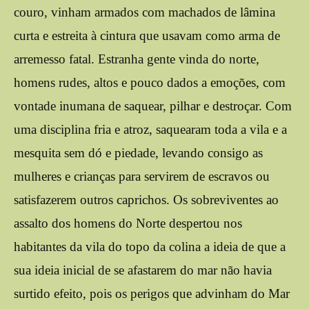
couro, vinham armados com machados de lâmina
curta e estreita à cintura que usavam como arma de
arremesso fatal. Estranha gente vinda do norte,
homens rudes, altos e pouco dados a emoções, com
vontade inumana de saquear, pilhar e destroçar. Com
uma disciplina fria e atroz, saquearam toda a vila e a
mesquita sem dó e piedade, levando consigo as
mulheres e crianças para servirem de escravos ou
satisfazerem outros caprichos. Os sobreviventes ao
assalto dos homens do Norte despertou nos
habitantes da vila do topo da colina a ideia de que a
sua ideia inicial de se afastarem do mar não havia
surtido efeito, pois os perigos que advinham do Mar