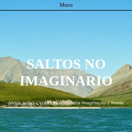
Menu
Skip to content
SALTOS NO
IMAGINARIO
Ideias soltas e crónicas com muita imaginação e ironia