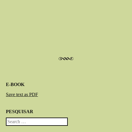
Post navigation
E-BOOK
Save text as PDF
PESQUISAR
Search