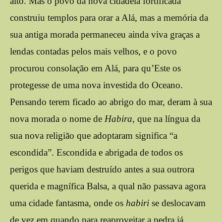
alto. Mas o povo da nova cidadela fortificada
construiu templos para orar a Alá, mas a memória da
sua antiga morada permaneceu ainda viva graças a
lendas contadas pelos mais velhos, e o povo
procurou consolação em Alá, para qu’Este os
protegesse de uma nova investida do Oceano.
Pensando terem ficado ao abrigo do mar, deram à sua
nova morada o nome de
Habira
, que na língua da
sua nova religião que adoptaram significa “a
escondida”. Escondida e abrigada de todos os
perigos que haviam destruído antes a sua outrora
querida e magnífica Balsa, a qual não passava agora
uma cidade fantasma, onde os
habiri
se deslocavam
de vez em quando para reaproveitar a pedra já