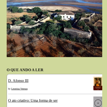
O QUE ANDO A LER
D. Afonso III
by
Leontina Ventura
O ato criativo: Uma forma de ser