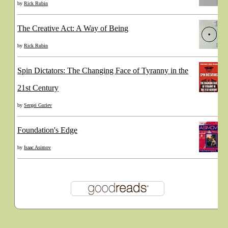
by
Rick Rubin
The Creative Act: A Way of Being
by
Rick Rubin
Spin Dictators: The Changing Face of Tyranny in the
21st Century
by
Sergei Guriev
Foundation's Edge
by
Isaac Asimov