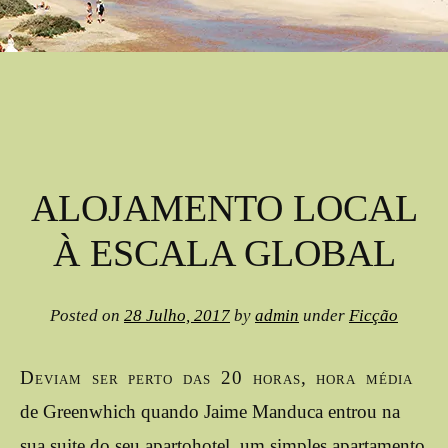
ALOJAMENTO LOCAL
À ESCALA GLOBAL
Posted on
28 Julho, 2017
by
admin
under
Ficção
Deviam ser perto das 20 horas, hora média
de Greenwhich quando Jaime Manduca entrou na
sua suite do seu apartohotel, um simples apartamento