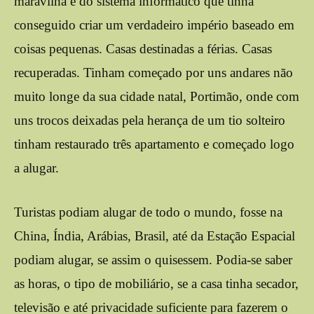
maravilha e do sistema informático que tinha
conseguido criar um verdadeiro império baseado em
coisas pequenas. Casas destinadas a férias. Casas
recuperadas. Tinham começado por uns andares não
muito longe da sua cidade natal, Portimão, onde com
uns trocos deixadas pela herança de um tio solteiro
tinham restaurado três apartamento e começado logo
a alugar.
Turistas podiam alugar de todo o mundo, fosse na
China, Índia, Arábias, Brasil, até da Estação Espacial
podiam alugar, se assim o quisessem. Podia-se saber
as horas, o tipo de mobiliário, se a casa tinha secador,
televisão e até privacidade suficiente para fazerem o