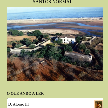
SANTOS NORMAL ….
O QUE ANDO A LER
D. Afonso III