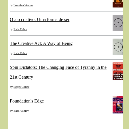
by
Leontina Ventura
O ato criativo: Uma forma de ser
by
Rick Rubin
The Creative Act: A Way of Being
by
Rick Rubin
Spin Dictators: The Changing Face of Tyranny in the
21st Century
by
Sergei Guriev
Foundation's Edge
by
Isaac Asimov