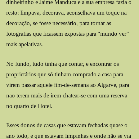
dinheirinho e Jaime Manduca e a sua empresa fazia o
resto: limpava, decorava, aconselhava um toque na
decoração, se fosse necessário, para tornar as
fotografias que ficassem expostas para “mundo ver”
mais apelativas.
No fundo, tudo tinha que contar, e encontrar os
proprietários que só tinham comprado a casa para
virem passar aquele fim-de-semana ao Algarve, para
não terem mais de irem chatear-se com uma reserva
no quarto de Hotel.
Esses donos de casas que estavam fechadas quase o
ano todo, e que estavam limpinhas e onde não se via