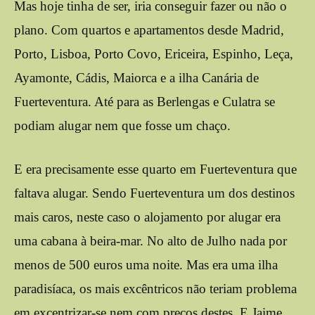
Mas hoje tinha de ser, iria conseguir fazer ou não o
plano. Com quartos e apartamentos desde Madrid,
Porto, Lisboa, Porto Covo, Ericeira, Espinho, Leça,
Ayamonte, Cádis, Maiorca e a ilha Canária de
Fuerteventura. Até para as Berlengas e Culatra se
podiam alugar nem que fosse um chaço.
E era precisamente esse quarto em Fuerteventura que
faltava alugar. Sendo Fuerteventura um dos destinos
mais caros, neste caso o alojamento por alugar era
uma cabana à beira-mar. No alto de Julho nada por
menos de 500 euros uma noite. Mas era uma ilha
paradisíaca, os mais excêntricos não teriam problema
em excentrizar-se nem com preços destes. E Jaime