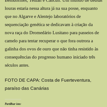
Benidormes, Tetuan e Cancun. Um mundo de deusas
louras estaria nessa altura já na sua posse, enquanto
que no Algarve e Alentejo laboratórios de
sequenciação genética se dedicavam à criação da
nova raça do Dromedário Lusitano para passeios de
camelo para tentar recuperar o que fora outrora a
galinha dos ovos de ouro que não tinha resistido às
consequências do progresso humano iniciado três
séculos antes.
FOTO DE CAPA: Costa de Fuerteventura,
paraíso das Canárias
Partilhar isto: